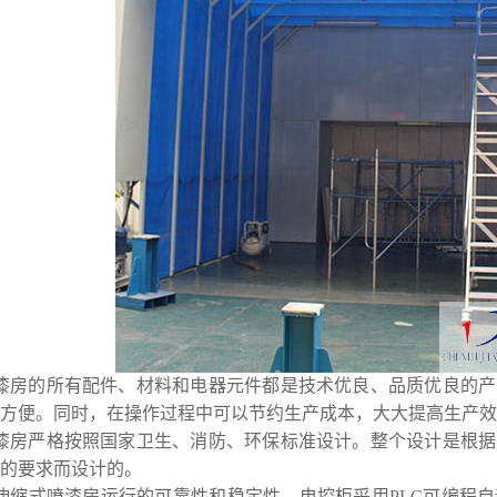
漆房的所有配件、材料和电器元件都是技术优良、品质优良的产
方便。同时，在操作过程中可以节约生产成本，大大提高生产效
漆房严格按照国家卫生、消防、环保标准设计。整个设计是根据
的要求而设计的。
伸缩式喷漆房运行的可靠性和稳定性，电控柜采用PLC可编程