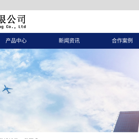
产品中心
新闻资讯
合作案例
涂装设备
公司新闻
一级案例
环保设备
行业新闻
隔音房
常见问题
升降台
电加热器