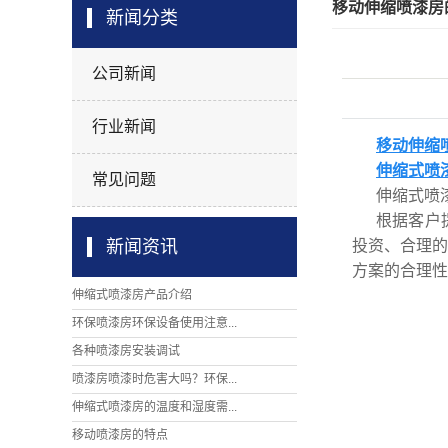
移动伸缩喷漆房
新闻分类
公司新闻
行业新闻
移动伸缩
伸缩式喷
常见问题
伸缩式喷
根据客户
新闻资讯
投资、合理
方案的合理性
伸缩式喷漆房产品介绍
环保喷漆房环保设备使用注意...
各种喷漆房安装调试
喷漆房喷漆时危害大吗？环保...
伸缩式喷漆房的温度和湿度需...
移动喷漆房的特点