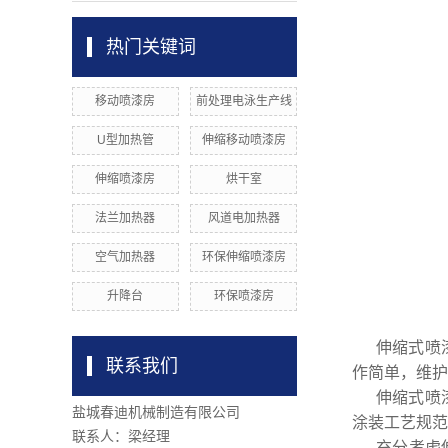
热门关键词
移动喷漆房
前处理电泳生产线
U型加热管
伸缩移动喷漆房
伸缩喷漆房
烘干室
法兰加热器
风道电加热器
空气加热器
环保伸缩喷漆房
升降台
环保喷漆房
伸缩式喷
联系我们
作简单，维护
伸缩式喷
盐城春迪机械制造有限公司
涂装工艺规范
联系人：梁经理
充分考虑