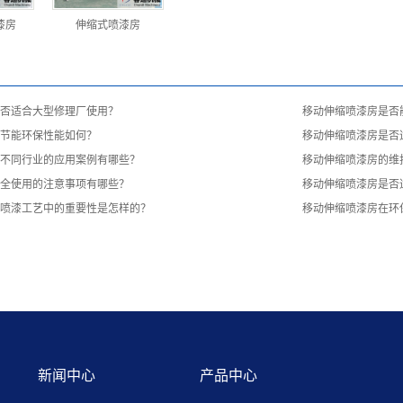
漆房
伸缩式喷漆房
否适合大型修理厂使用？
移动伸缩喷漆房是否
节能环保性能如何？
移动伸缩喷漆房是否
不同行业的应用案例有哪些？
移动伸缩喷漆房的维
全使用的注意事项有哪些？
移动伸缩喷漆房是否
喷漆工艺中的重要性是怎样的？
移动伸缩喷漆房在环
新闻中心
产品中心