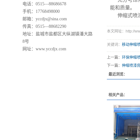
电话：0515—88686678
能和质量。
手机：17768498000
伸缩式喷
邮箱：yccdjx@sina.com
传真：0515—88682290
本文网址：http://www.
地址：盐城市盐都区大纵湖镇潘大路
8号
关键词：
移动伸缩
网址：www.yccdjx.com
上一篇：
环保伸缩
下一篇：
伸缩喷漆
最近浏览：
相关产品：