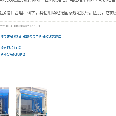
漆房设计合理、科学，其使用场地按国家规定执行。因此，它的
yccdjx.com/news/572.html
喷漆房定制
,
移动伸缩喷漆房价格
,
伸缩式喷漆房
喷漆房的安全问题
房各部分结构的原理