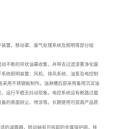
环装置、移动罩、废气处理系统及照明等部分组
流动不断的帘状油幕收集，并带去过滤漆雾净化废
环系统照明装置：风机、排风系统、油泵及电控制
板采用不锈钢板制作。油淋槽后部采用备用沉淀油
能，运行平稳无抖动现象。电控系统设有断路过载
设备的表面除尘、喷涂等。长期使用可提高产品质
合适的减震器，转动轴有可拆卸的金属保护网，排