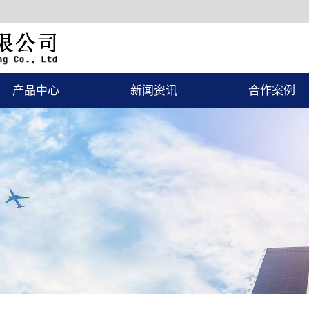
产品中心
新闻资讯
合作案例
涂装设备
公司新闻
一级案例
环保设备
行业新闻
隔音房
常见问题
升降台
电加热器