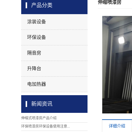
伸缩喷漆房
产品分类
涂装设备
环保设备
隔音房
升降台
电加热器
新闻资讯
伸缩式喷漆房产品介绍
详细介绍
环保喷漆房环保设备使用注意...