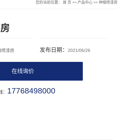
您的当前位置：
首 页
>>
产品中心
>>
伸缩喷漆房
漆房
发布日期：
缩喷漆房
2021/06/26
在线询价
17768498000
线：