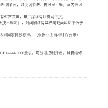
多叶调节阀，以便调节送、排风量平衡。室内通风
装有避雷装置，与厂房现有避雷网连接。
漆室安全技术规定》，封闭刷漆房其横向截面风速不低于
达到国家排放标准。（根据业主当地环保要求）
14444-2006要求。可分段控制开启。具有维修