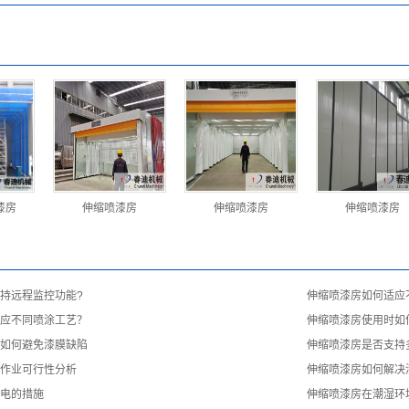
漆房
伸缩喷漆房
伸缩喷漆房
伸缩喷漆房
持远程监控功能?
伸缩喷漆房如何适应
应不同喷涂工艺？
伸缩喷漆房使用时如
如何避免漆膜缺陷
伸缩喷漆房是否支持
作业可行性分析
伸缩喷漆房如何解决
电的措施
伸缩喷漆房在潮湿环