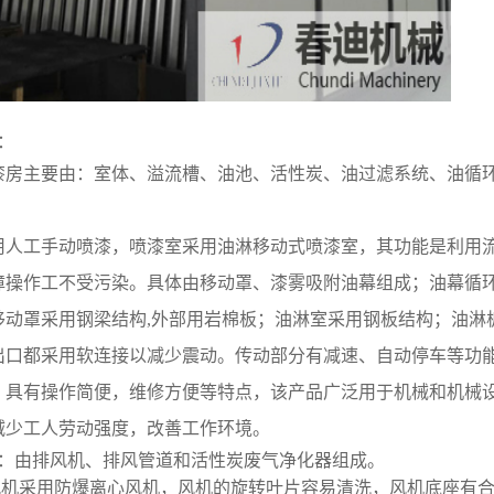
：
漆房主要由：室体、溢流槽、油池、活性炭、油过滤系统、油循
用人工手动喷漆，喷漆室采用油淋移动式喷漆室，其功能是利用
障操作工不受污染。具体由移动罩、漆雾吸附油幕组成；油幕循
移动罩采用钢梁结构,外部用岩棉板；油淋室采用钢板结构；油淋
出口都采用软连接以减少震动。传动部分有减速、自动停车等功
，具有操作简便，维修方便等特点，该产品广泛用于机械和机械
减少工人劳动强度，改善工作环境。
统：由排风机、排风管道和活性炭废气净化器组成。
排风机采用防爆离心风机，风机的旋转叶片容易清洗，风机底座有