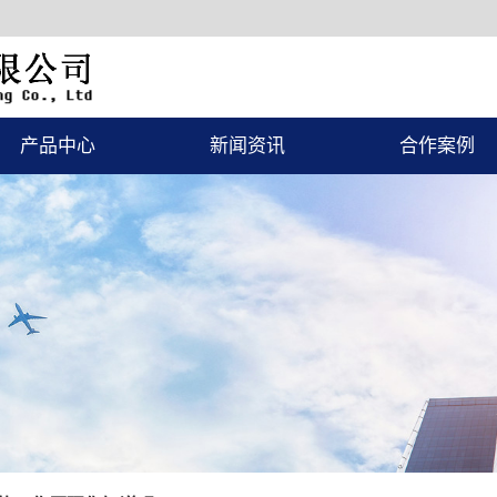
产品中心
新闻资讯
合作案例
涂装设备
公司新闻
一级案例
环保设备
行业新闻
隔音房
常见问题
升降台
电加热器