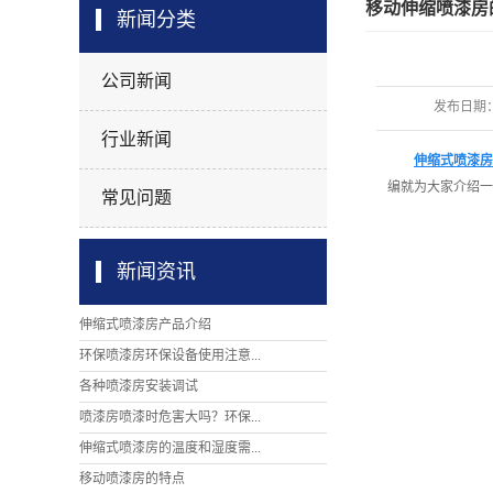
移动伸缩喷漆房
新闻分类
公司新闻
发布日期
行业新闻
伸缩式喷漆房
编就为大家介绍一
常见问题
新闻资讯
伸缩式喷漆房产品介绍
环保喷漆房环保设备使用注意...
各种喷漆房安装调试
喷漆房喷漆时危害大吗？环保...
伸缩式喷漆房的温度和湿度需...
移动喷漆房的特点