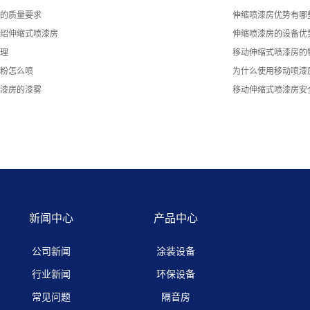
的质量要求
伸缩喷漆房优势有哪
绍伸缩式喷漆房
伸缩喷漆房的设备优
理
移动伸缩式喷漆房的
粉怎么喷
为什么使用移动喷漆
漆房的漆雾
移动伸缩式喷漆房安
新闻中心
产品中心
公司新闻
涂装设备
行业新闻
环保设备
常见问题
隔音房