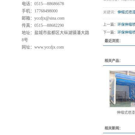
电话：0515—88686678
手机：17768498000
关键词：
伸缩式喷
邮箱：yccdjx@sina.com
上一篇：
环保伸缩
传真：0515—88682290
地址：盐城市盐都区大纵湖镇潘大路
下一篇：
环保伸缩
8号
最近浏览：
网址：www.yccdjx.com
相关产品：
伸缩式喷漆
相关新闻：