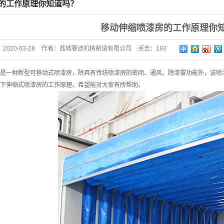
的工作原理你知道吗？
移动伸缩喷漆房的工作原理你
：
2020-03-28
作者：
盐城春迪机械制造有限公司
点击：
193
是一种新型可移动式喷漆房，除具有传统喷漆房的密闭、通风、除漆雾功能外，该喷
下伸缩式喷漆房的工作原理，希望能对大家有所帮助。