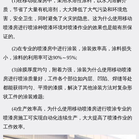
(1)在移动喷漆房中，采用水溶性涂料，以水为溶解介
质，节省了大量有机溶剂，大大降低了大气污染和环境危
害，安全卫生，同时避免了火灾的隐患。这为什么使用移动
喷漆房进行喷涂种喷漆环境对喷漆作业的效果也是能有所保
证的。
(2)在专业的喷漆房中进行涂装，涂装效率高，涂料损失
小，涂料的利用率可达90%～95%;
(3)涂膜厚度均匀，附着力强，涂装为什么使用移动喷漆
房进行喷涂质量好，工件各个部位如内层、凹陷、焊缝等处
都能获得均匀、平滑的漆膜，解决了其他涂装方法对复杂形
状工件的涂装难题;
(4)生产效率高，为什么使用移动喷漆房进行喷涂专业的
喷漆房施工可实现自动化连续生产，大大提高了喷漆作业的
工作效率。