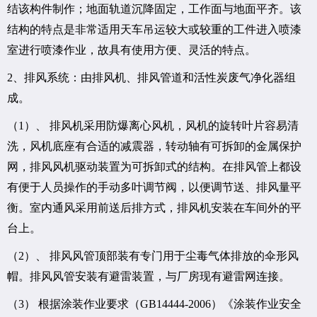
结该构件制作；地面轨道沉降固定，工作面与地面平齐。该
结构的特点是非常适用天车吊运较大或较重的工件进入喷漆
室进行喷漆作业，故具有使用方便、灵活的特点。
2、排风系统：由排风机、排风管道和活性炭废气净化器组
成。
（1）、 排风机采用防爆离心风机，风机的旋转叶片容易清
洗，风机底座有合适的减震器，转动轴有可拆卸的金属保护
网，排风风机驱动装置为可拆卸式的结构。在排风管上都设
有便于人员操作的手动多叶调节阀，以便调节送、排风量平
衡。室内通风采用前送后排方式，排风机安装在车间外的平
台上。
（2）、 排风风管顶部装有专门用于尘毒气体排放的伞形风
帽。排风风管安装有避雷装置，与厂房现有避雷网连接。
（3） 根据涂装作业要求（GB14444-2006）《涂装作业安全