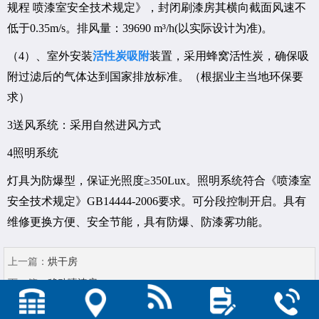
规程 喷漆室安全技术规定》，封闭刷漆房其横向截面风速不
低于0.35m/s。排风量：39690 m³/h(以实际设计为准)。
（4）、室外安装
活性炭吸附
装置，采用蜂窝活性炭，确保吸
附过滤后的气体达到国家排放标准。（根据业主当地环保要
求）
3送风系统：采用自然进风方式
4照明系统
灯具为防爆型，保证光照度≥350Lux。照明系统符合《喷漆室
安全技术规定》GB14444-2006要求。可分段控制开启。具有
维修更换方便、安全节能，具有防爆、防漆雾功能。
上一篇：
烘干房
下一篇：
移动喷漆房