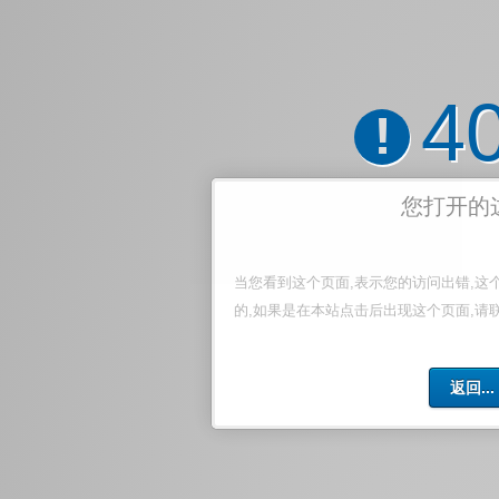
4
!
您打开的
当您看到这个页面,表示您的访问出错,这
的,如果是在本站点击后出现这个页面,请
返回...